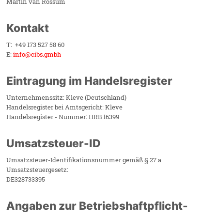
Martin van Rossum
Kontakt
T: +49 173 527 58 60
E:
info@cibs.gmbh
Eintragung im Handelsregister
Unternehmenssitz: Kleve (Deutschland)
Handelsregister bei Amtsgericht: Kleve
Handelsregister - Nummer: HRB 16399
Umsatzsteuer-ID
Umsatzsteuer-Identifikationsnummer gemäß § 27 a
Umsatzsteuergesetz:
DE328733395
Angaben zur Betriebshaftpflicht-