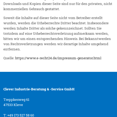
Downloads und Kopien dieser Seite sind nur für den privaten, nicht
kommerziellen Gebrauch gestattet.
Soweit die Inhalte auf dieser Seite nicht vom Betreiber erstellt
wurden, werden die Urheberrechte Dritter beachtet. Insbesondere
werden Inhalte Dritter als solche gekennzeichnet. Sollten Sie
trotzdem auf eine Urheberrechtsverletzung aufmerksam werden,
bitten wir um einen entsprechenden Hinweis. Bei Bekanntwerden
von Rechtsverletzungen werden wir derartige Inhalte umgehend
entfernen.
Quelle:
https://www.e-recht24.de/impressum-generator.html
Clever Industrie-Beratung & -Service GmbH
Treppkesweg 61
47533 Kleve
T:
+49 173 527 58 60